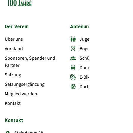
Der Verein
Abteilungen
Über uns
Jugend
Vorstand
Bogenschützen
Sponsoren, Spender und
Schützen (alle ab 16)
Partner
Damen
Satzung
E-Bike
Satzungsergänzung
Dart
Mitglied werden
Kontakt
Kontakt