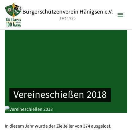
Startseite
Der Verein
Aktivitäten
Vereineschießen
Bürgerschützenverein Hänigsen e.V.
Vereineschießen 2018
seit 1925
Vereineschießen 2018
In diesem Jahr wurde der Zielteiler von 374 ausgelost.