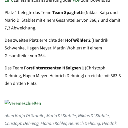
Link
zur Mannschaftswertung oder
PDF
zum Download
Platz 1 belegte das Team
Team Spaghetti
(Niklas, Katja und
Mario Di Stable) mit einem Gesamtteiler von 366,7 und damit
7,3 Abweichung.
Den zweiten Platz erreichte der
Hof Wöhler 2
(Hendrik
Schwenke, Hagen Meyer, Martin Wöhler) mit einem
Gesamtteiler von 364.
Das Team
Forstinteressenten Hänigsen 1
(Christoph
Dehning, Hagen Meyer, Heinrich Dehning) erreichte mit 363,3
den dritten Platz.
oben Katja Di Stabile, Mario Di Stabile, Niklas Di Stabile,
Christoph Dehning, Florian Köhler, Heinrich Dehning, Hendrik